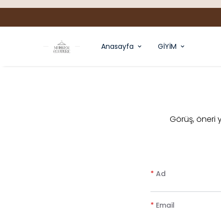
Anasayfa
GİYİM
​Görüş, öneri
*
Ad
*
Email