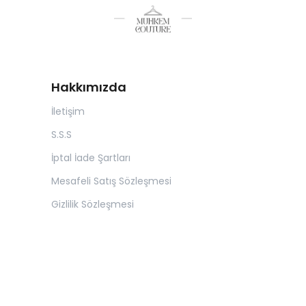
Hakkımızda
İletişim
S.S.S
İptal İade Şartları
Mesafeli Satış Sözleşmesi
Gizlilik Sözleşmesi