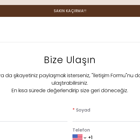
SAKIN KAÇIRMA!!
Bize Ulaşın
 ya da şikayetiniz paylaşmak isterseniz, "İletişim Formu"nu d
ulaştırabilirsiniz.
En kısa sürede değerlendirip size geri döneceğiz.
*
Soyad
Telefon